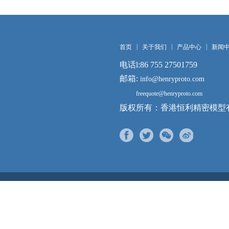
|
|
|
首页
关于我们
产品中心
新闻
电话l:86 755 27501759
邮箱:
info@henryproto.com
freequote@henryproto.com
版权所有：香港恒利精密模型